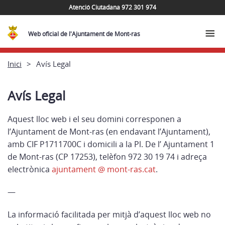
Atenció Ciutadana 972 301 974
Web oficial de l'Ajuntament de Mont-ras
Inici
Avís Legal
Avís Legal
Aquest lloc web i el seu domini corresponen a
l’Ajuntament de Mont-ras (en endavant l’Ajuntament),
amb CIF P1711700C i domicili a la Pl. De l’ Ajuntament 1
de Mont-ras (CP 17253), telèfon 972 30 19 74 i adreça
electrònica
ajuntament @ mont-ras.cat
.
—
La informació facilitada per mitjà d’aquest lloc web no