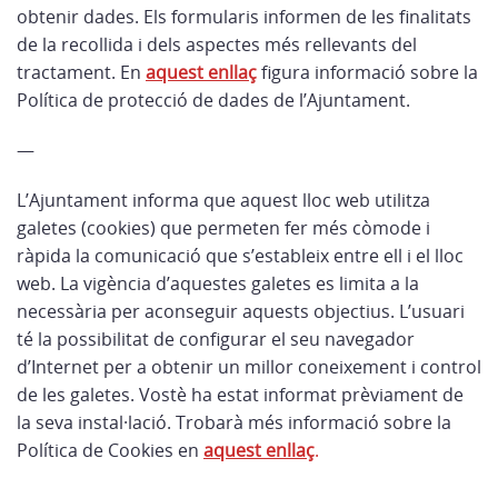
obtenir dades. Els formularis informen de les finalitats
de la recollida i dels aspectes més rellevants del
tractament. En
aquest enllaç
figura informació sobre la
Política de protecció de dades de l’Ajuntament.
—
L’Ajuntament informa que aquest lloc web utilitza
galetes (cookies) que permeten fer més còmode i
ràpida la comunicació que s’estableix entre ell i el lloc
web. La vigència d’aquestes galetes es limita a la
necessària per aconseguir aquests objectius. L’usuari
té la possibilitat de configurar el seu navegador
d’Internet per a obtenir un millor coneixement i control
de les galetes. Vostè ha estat informat prèviament de
la seva instal·lació. Trobarà més informació sobre la
Política de Cookies en
aquest enllaç
.