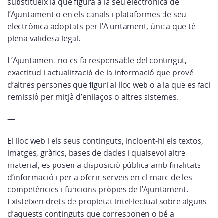
substitueix la que figura a la seu electrònica de
l’Ajuntament o en els canals i plataformes de seu
electrònica adoptats per l’Ajuntament, única que té
plena validesa legal.
L’Ajuntament no es fa responsable del contingut,
exactitud i actualització de la informació que prové
d’altres persones que figuri al lloc web o a la que es faci
remissió per mitjà d’enllaços o altres sistemes.
—
El lloc web i els seus continguts, incloent-hi els textos,
imatges, gràfics, bases de dades i qualsevol altre
material, es posen a disposició pública amb finalitats
d’informació i per a oferir serveis en el marc de les
competències i funcions pròpies de l’Ajuntament.
Existeixen drets de propietat intel·lectual sobre alguns
d’aquests continguts que corresponen o bé a