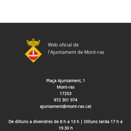
Web oficial de
l'Ajuntament de Mont-ras
Plaça Ajuntament, 1
Mont-ras
17253
972 301 974
ajuntament@mont-ras.cat
De dilluns a divendres de 8 h a 13 h | Dilluns tarda 17 h a
19.30 h