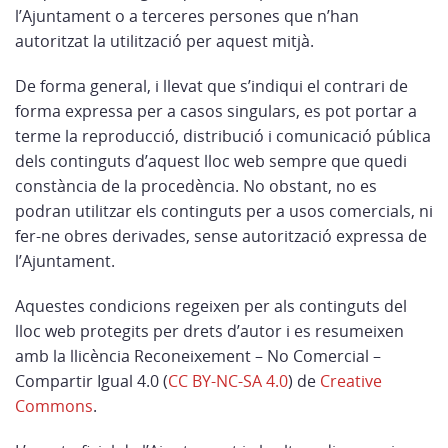
l’Ajuntament o a terceres persones que n’han
autoritzat la utilització per aquest mitjà.
De forma general, i llevat que s’indiqui el contrari de
forma expressa per a casos singulars, es pot portar a
terme la reproducció, distribució i comunicació pública
dels continguts d’aquest lloc web sempre que quedi
constància de la procedència. No obstant, no es
podran utilitzar els continguts per a usos comercials, ni
fer-ne obres derivades, sense autorització expressa de
l’Ajuntament.
Aquestes condicions regeixen per als continguts del
lloc web protegits per drets d’autor i es resumeixen
amb la llicència Reconeixement – No Comercial –
Compartir Igual 4.0 (
CC BY-NC-SA 4.0
) de
Creative
Commons
.