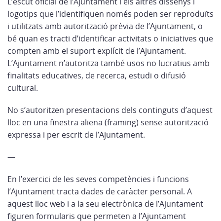
L’escut oficial de l’Ajuntament i els altres dissenys i
logotips que l’identifiquen només poden ser reproduïts
i utilitzats amb autorització prèvia de l’Ajuntament, o
bé quan es tracti d’identificar activitats o iniciatives que
compten amb el suport explícit de l’Ajuntament.
L’Ajuntament n’autoritza també usos no lucratius amb
finalitats educatives, de recerca, estudi o difusió
cultural.
No s’autoritzen presentacions dels continguts d’aquest
lloc en una finestra aliena (framing) sense autorització
expressa i per escrit de l’Ajuntament.
—
En l’exercici de les seves competències i funcions
l’Ajuntament tracta dades de caràcter personal. A
aquest lloc web i a la seu electrònica de l’Ajuntament
figuren formularis que permeten a l’Ajuntament