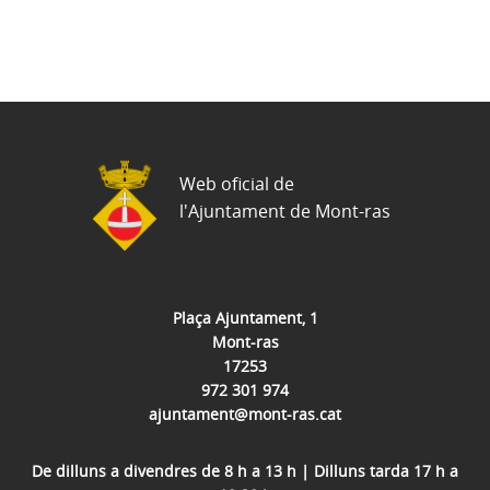
Web oficial de
l'Ajuntament de Mont-ras
Plaça Ajuntament, 1
Mont-ras
17253
972 301 974
ajuntament@mont-ras.cat
De dilluns a divendres de 8 h a 13 h | Dilluns tarda 17 h a