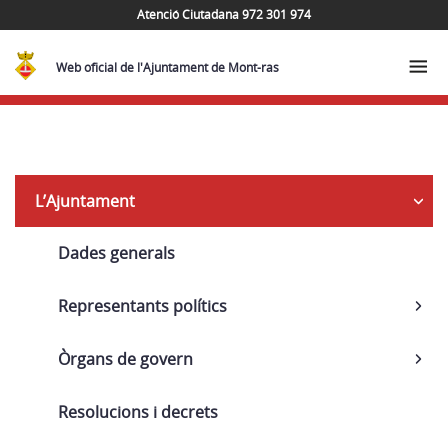
Atenció Ciutadana 972 301 974
Web oficial de l'Ajuntament de Mont-ras
Inventari
L’Ajuntament
general
Dades generals
Representants polítics
Òrgans de govern
Resolucions i decrets