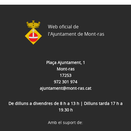
Web oficial de
l'Ajuntament de Mont-ras
Plaça Ajuntament, 1
Mont-ras
17253
972 301 974
ajuntament@mont-ras.cat
De dilluns a divendres de 8 h a 13 h | Dilluns tarda 17 h a
19.30 h
Amb el suport de: