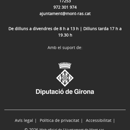
17253
972 301 974
ajuntament@mont-ras.cat
De dilluns a divendres de 8 h a 13 h | Dilluns tarda 17 h a
19.30 h
Amb el suport de:
Avís legal
Política de privacitat
Accessibilitat
© 2026
Web oficial de l'Ajuntament de Mont-ras