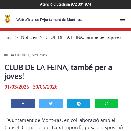
Atenció Ciutadana 972 301 974
Web oficial de l'Ajuntament de Mont-ras
Inici
Notícies
CLUB DE LA FEINA, també per a joves!
,
Actualitat
Notícies
CLUB DE LA FEINA, també per a
joves!
01/03/2026 - 30/06/2026
L’Ajuntament de Mont-ras, en col·laboració amb el
Consell Comarcal del Baix Empordà, posa a disposició