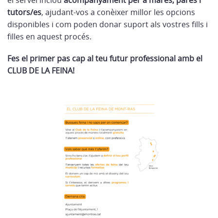
el servei inclou
acompanyament per a mares, pares i
tutors/es
, ajudant-vos a conèixer millor les opcions
disponibles i com poden donar suport als vostres fills i
filles en aquest procés.
Fes el primer pas cap al teu futur professional amb el
CLUB DE LA FEINA!