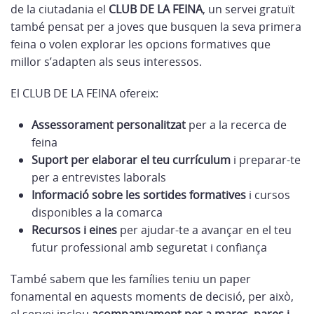
de la ciutadania el
CLUB DE LA FEINA
, un servei gratuït
també pensat per a joves que busquen la seva primera
feina o volen explorar les opcions formatives que
millor s’adapten als seus interessos.
El CLUB DE LA FEINA ofereix:
Assessorament personalitzat
per a la recerca de
feina
Suport per elaborar el teu currículum
i preparar-te
per a entrevistes laborals
Informació sobre les sortides formatives
i cursos
disponibles a la comarca
Recursos i eines
per ajudar-te a avançar en el teu
futur professional amb seguretat i confiança
També sabem que les famílies teniu un paper
fonamental en aquests moments de decisió, per això,