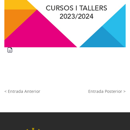
< Entrada Anterior
Entrada Posterior >