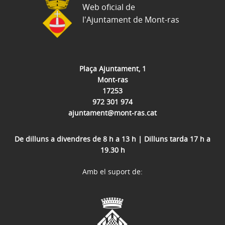
Web oficial de
l'Ajuntament de Mont-ras
Plaça Ajuntament, 1
Mont-ras
17253
972 301 974
ajuntament@mont-ras.cat
De dilluns a divendres de 8 h a 13 h | Dilluns tarda 17 h a
19.30 h
Amb el suport de: