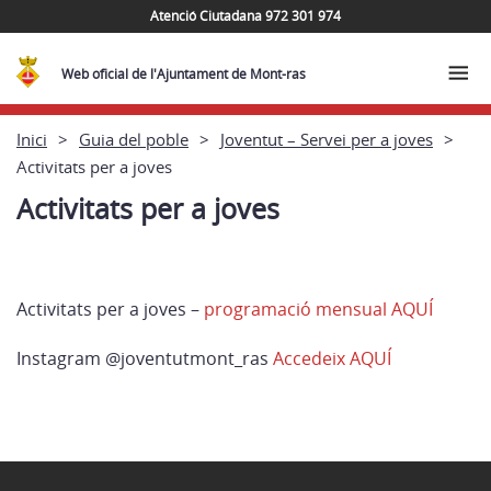
Atenció Ciutadana 972 301 974
Web oficial de l'Ajuntament de Mont-ras
Inici
Guia del poble
Joventut – Servei per a joves
Activitats per a joves
Activitats per a joves
Activitats per a joves –
programació mensual AQUÍ
Instagram @joventutmont_ras
Accedeix AQUÍ