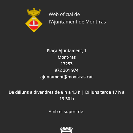
Web oficial de
l'Ajuntament de Mont-ras
Plaça Ajuntament, 1
Mont-ras
17253
972 301 974
ajuntament@mont-ras.cat
De dilluns a divendres de 8 h a 13 h | Dilluns tarda 17 h a
19.30 h
Amb el suport de: