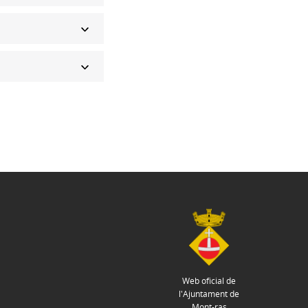
Web oficial de
l'Ajuntament de
Mont-ras