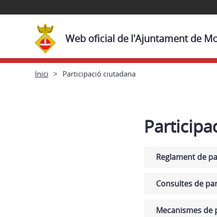
Web oficial de l'Ajuntament de M
Inici
Participació ciutadana
Participa
Reglament de pa
Consultes de par
Mecanismes de p