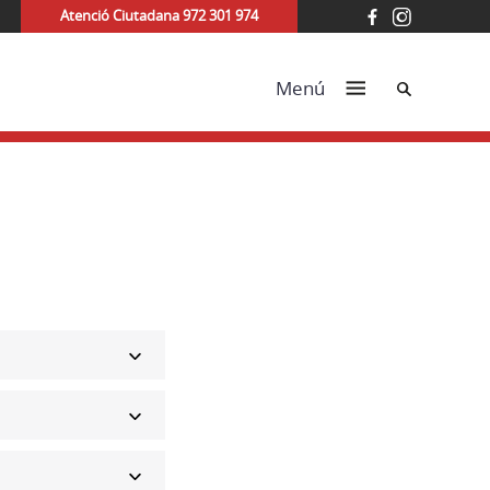
Atenció Ciutadana 972 301 974
Cerca
Menú