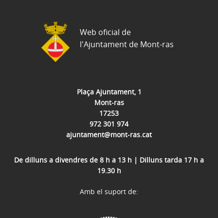
Web oficial de
l'Ajuntament de Mont-ras
Plaça Ajuntament, 1
Mont-ras
17253
972 301 974
ajuntament@mont-ras.cat
De dilluns a divendres de 8 h a 13 h | Dilluns tarda 17 h a
19.30 h
Amb el suport de: