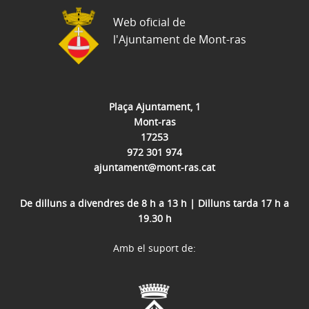
Web oficial de
l'Ajuntament de Mont-ras
Plaça Ajuntament, 1
Mont-ras
17253
972 301 974
ajuntament@mont-ras.cat
De dilluns a divendres de 8 h a 13 h | Dilluns tarda 17 h a
19.30 h
Amb el suport de: