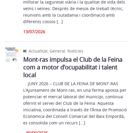
millorar la seguretat viària i la qualitat de vida dels
veïns i veïnes. Després de mesos de treball tècnic,
reunions amb la ciutadania i coordinació amb
diferents cossos […]
13/07/2026
Actualitat
,
General
,
Notícies
Mont-ras impulsa el Club de la Feina
com a motor d’ocupabilitat i talent
local
JUNY 2026 – CLUB DE LA FEINA DE MONT-RAS
L’Ajuntament de Mont-ras, en una ferma aposta per
potenciar el mercat laboral del municipi, continua
oferint el servei del Club de la Feina. Aquesta
iniciativa, coordinada a través de l’Àrea de Promoció
Econòmica del Consell Comarcal del Baix Empordà,
es consolida com un recurs […]
- 30/09/2026