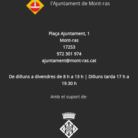
l'Ajuntament de Mont-ras
Plaça Ajuntament, 1
Mont-ras
17253
972 301 974
ajuntament@mont-ras.cat
De dilluns a divendres de 8 h a 13 h | Dilluns tarda 17 h a
19.30 h
Amb el suport de: