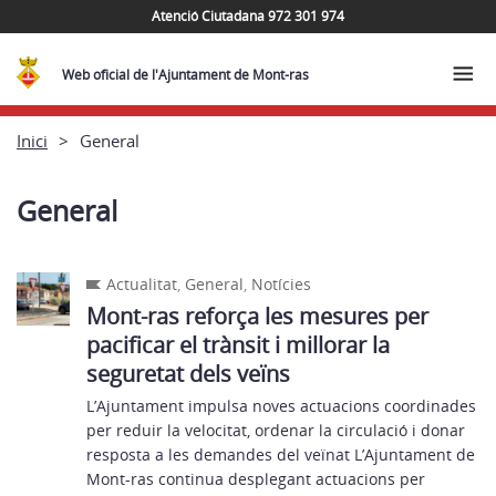
Atenció Ciutadana 972 301 974
Web oficial de l'Ajuntament de Mont-ras
Inici
General
General
Actualitat
,
General
,
Notícies
Mont-ras reforça les mesures per
pacificar el trànsit i millorar la
seguretat dels veïns
L’Ajuntament impulsa noves actuacions coordinades
per reduir la velocitat, ordenar la circulació i donar
resposta a les demandes del veïnat L’Ajuntament de
Mont-ras continua desplegant actuacions per