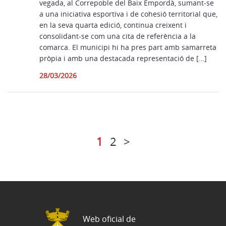
vegada, al Correpoble del Baix Empordà, sumant-se
a una iniciativa esportiva i de cohesió territorial que,
en la seva quarta edició, continua creixent i
consolidant-se com una cita de referència a la
comarca. El municipi hi ha pres part amb samarreta
pròpia i amb una destacada representació de […]
28/03/2026
1
2
>
Web oficial de