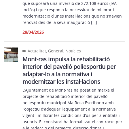
que suposarà una inversió de 272.108 euros (IVA
inclòs) i que respon a la necessitat de millorar i
modernització d’unes instal·lacions que no s’havien
renovat des de la seva inauguració […]
28/04/2026
Actualitat
,
General
,
Notícies
Mont-ras impulsa la rehabilitació
interior del pavelló poliesportiu per
adaptar-lo a la normativa i
modernitzar les instal·lacions
L’Ajuntament de Mont-ras ha posat en marxa el
projecte de rehabilitació interior del pavelló
poliesportiu municipal Ma Rosa Escribano amb
l’objectiu d’adequar l’equipament a la normativa
vigent i millorar les condicions d’ús per a entitats i
usuaris. El consistori ha formalitzat el contracte per
a la redacció del projecte, direcció d’obra i