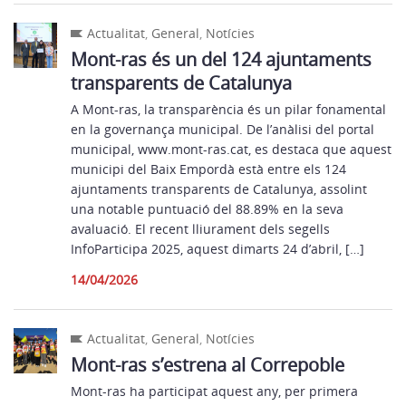
Actualitat
,
General
,
Notícies
Mont-ras és un del 124 ajuntaments
transparents de Catalunya
A Mont-ras, la transparència és un pilar fonamental
en la governança municipal. De l’anàlisi del portal
municipal, www.mont-ras.cat, es destaca que aquest
municipi del Baix Empordà està entre els 124
ajuntaments transparents de Catalunya, assolint
una notable puntuació del 88.89% en la seva
avaluació. El recent lliurament dels segells
InfoParticipa 2025, aquest dimarts 24 d’abril, […]
14/04/2026
Actualitat
,
General
,
Notícies
Mont-ras s’estrena al Correpoble
Mont-ras ha participat aquest any, per primera