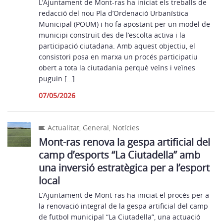
L’Ajuntament de Mont-ras ha iniciat els treballs de
redacció del nou Pla d’Ordenació Urbanística
Municipal (POUM) i ho fa apostant per un model de
municipi construït des de l’escolta activa i la
participació ciutadana. Amb aquest objectiu, el
consistori posa en marxa un procés participatiu
obert a tota la ciutadania perquè veïns i veïnes
puguin […]
07/05/2026
Actualitat
,
General
,
Notícies
Mont-ras renova la gespa artificial del
camp d’esports “La Ciutadella” amb
una inversió estratègica per a l’esport
local
L’Ajuntament de Mont-ras ha iniciat el procés per a
la renovació integral de la gespa artificial del camp
de futbol municipal “La Ciutadella”, una actuació